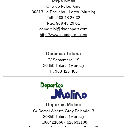
Deportivas
Ctra de Pulpí, Km6
30813 La Escucha - Lorca (Murcia)
Telf.: 968 48 26 32
Fax: 968 48 29 01
comercial@daensport.com
http://www.daensport.com/
Décimas Totana
C/ Santomera, 19
30850 Totana (Murcia)
T.: 968 425 405
Deportes Molino
C/ Doctor Alberto Gray Peinado, 3
30850 Totana (Murcia)
T:968421066 - 626632100