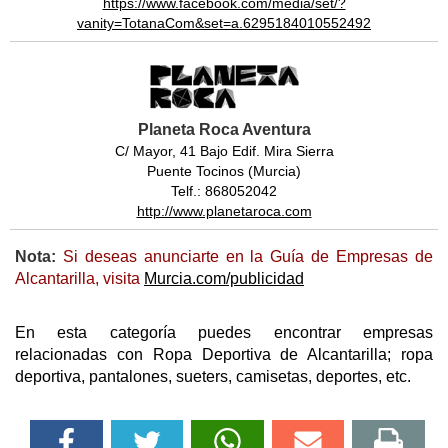
https://www.facebook.com/media/set/?
vanity=TotanaCom&set=a.6295184010552492
Planeta Roca Aventura
C/ Mayor, 41 Bajo Edif. Mira Sierra
Puente Tocinos (Murcia)
Telf.: 868052042
http://www.planetaroca.com
Nota:
Si deseas anunciarte en la Guía de Empresas de
Alcantarilla, visita
Murcia.com/publicidad
En esta categoría puedes encontrar empresas
relacionadas con Ropa Deportiva de Alcantarilla; ropa
deportiva, pantalones, sueters, camisetas, deportes, etc.