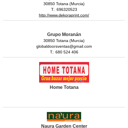
30850 Totana (Murcia)
T.: 696320523
http://www.dekoraprint.com/
Grupo Moranán
30850 Totana (Murcia)
globaldoorsventas@gmail.com
T.: 680 524 406
Home Totana
Naura Garden Center