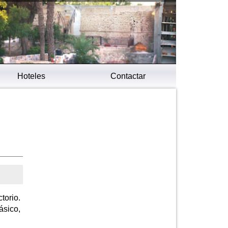
Hoteles
Contactar
torio.
ásico,