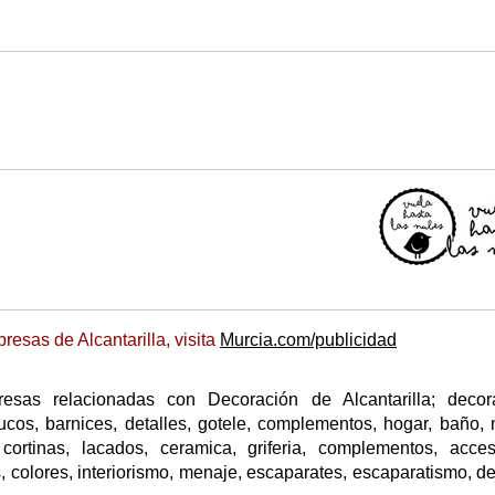
esas de Alcantarilla, visita
Murcia.com/publicidad
esas relacionadas con Decoración de Alcantarilla; decora
tucos, barnices, detalles, gotele, complementos, hogar, baño,
cortinas, lacados, ceramica, griferia, complementos, acces
s, colores, interiorismo, menaje, escaparates, escaparatismo, de