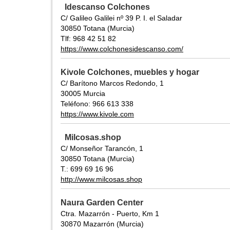
Idescanso Colchones
C/ Galileo Galilei nº 39 P. I. el Saladar
30850 Totana (Murcia)
Tlf: 968 42 51 82
https://www.colchonesidescanso.com/
Kivole Colchones, muebles y hogar
C/ Barítono Marcos Redondo, 1
30005 Murcia
Teléfono: 966 613 338
https://www.kivole.com
Milcosas.shop
C/ Monseñor Tarancón, 1
30850 Totana (Murcia)
T.: 699 69 16 96
http://www.milcosas.shop
Naura Garden Center
Ctra. Mazarrón - Puerto, Km 1
30870 Mazarrón (Murcia)