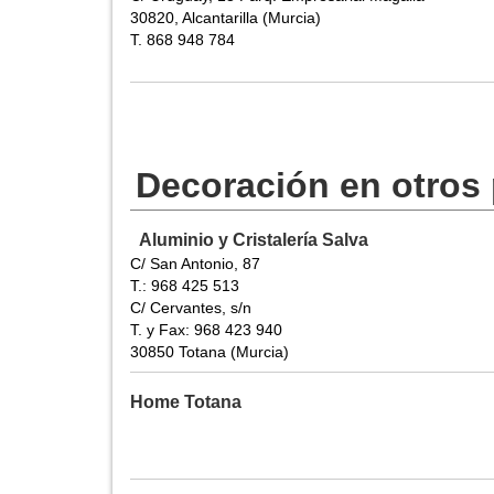
30820, Alcantarilla (Murcia)
T. 868 948 784
Decoración en otros
Aluminio y Cristalería Salva
C/ San Antonio, 87
T.: 968 425 513
C/ Cervantes, s/n
T. y Fax: 968 423 940
30850 Totana (Murcia)
Home Totana