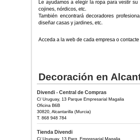
Le ayudamos a elegir la ropa para vestir su 
cojines, nórdicos, etc.
También encontrará decoradores profesiona
diseñar casas y jardines, etc.
Acceda a la web de cada empresa o contacte c
Decoración en Alcant
Divendi - Central de Compras
C/ Uruguay, 13 Parque Empresarial Magalia
Oficina B6B
30820, Alcantarilla (Murcia)
T. 868 948 784
Tienda Divendi
C/ Uruguay, 13 Parq. Empresarial Magalia