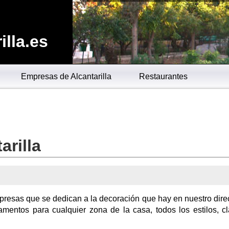
lla.es
Empresas de Alcantarilla
Restaurantes
arilla
presas que se dedican a la decoración que hay en nuestro direc
amentos para cualquier zona de la casa, todos los estilos, cl