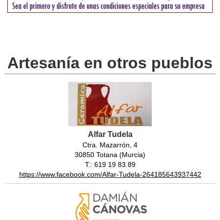
Artesanía en otros pueblos
Alfar Tudela
Ctra. Mazarrón, 4
30850 Totana (Murcia)
T.: 619 19 83 89
https://www.facebook.com/Alfar-Tudela-264185643937442