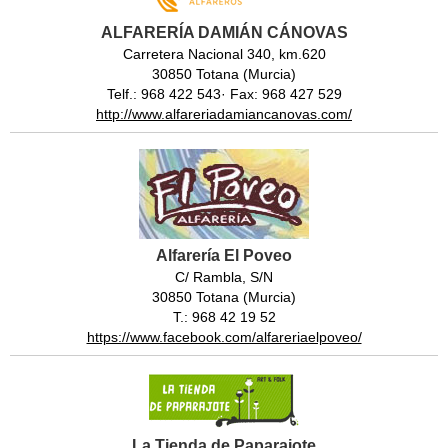
ALFARERÍA DAMIÁN CÁNOVAS
Carretera Nacional 340, km.620
30850 Totana (Murcia)
Telf.: 968 422 543· Fax: 968 427 529
http://www.alfareriadamiancanovas.com/
Alfarería El Poveo
C/ Rambla, S/N
30850 Totana (Murcia)
T.: 968 42 19 52
https://www.facebook.com/alfareriaelpoveo/
La Tienda de Paparajote