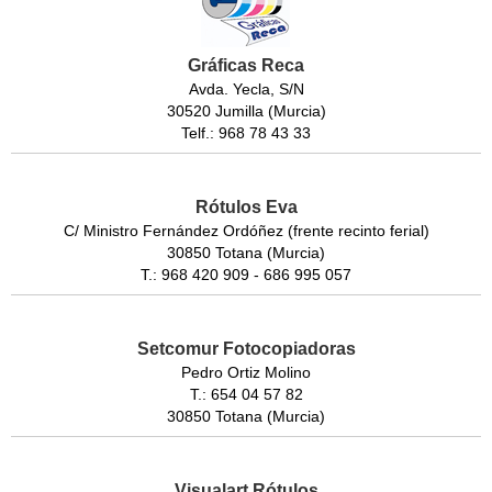
Gráficas Reca
Avda. Yecla, S/N
30520 Jumilla (Murcia)
Telf.: 968 78 43 33
Rótulos Eva
C/ Ministro Fernández Ordóñez (frente recinto ferial)
30850 Totana (Murcia)
T.: 968 420 909 - 686 995 057
Setcomur Fotocopiadoras
Pedro Ortiz Molino
T.: 654 04 57 82
30850 Totana (Murcia)
Visualart Rótulos