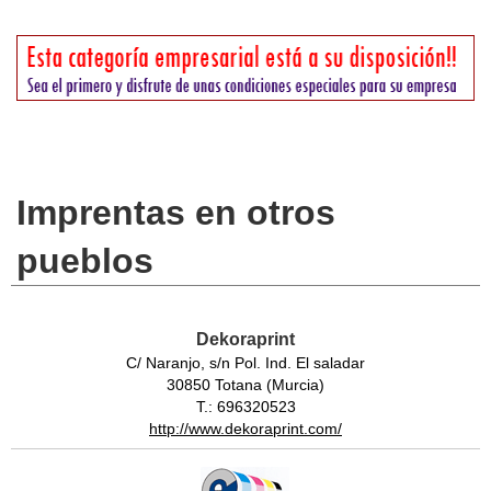
Imprentas en otros
pueblos
Dekoraprint
C/ Naranjo, s/n Pol. Ind. El saladar
30850 Totana (Murcia)
T.: 696320523
http://www.dekoraprint.com/