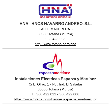
HNA - HNOS NAVARRO ANDREO, S.L.
CALLE MADERERA 5
30850 Totana (Murcia)
968 423 663
http://www.totana.com/hna
Instalaciones Eléctricas Esparza y Martínez
C/ El Olivo, 1 - Pol. Ind. El Saladar
30850 Totana (Murcia)
T.: 968 422 022 - 968 422 006
https://www.totana.com/banner/esparza_martinez.jpg