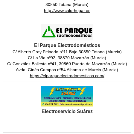
30850 Totana (Murcia)
http://www.calorhogar.es
El Parque Electrodomésticos
C/ Alberto Gray Peinado nº11 Bajo 30850 Totana (Murcia)
C/ La Vía nº92, 38870 Mazarrón (Murcia)
C/ González Ballesta nº41, 30860 Puerto de Mazarrón (Murcia)
Avda. Ginés Campos nº54 Alhama de Murcia (Murcia)
https://elparqueelectrodomesticos.com/
Electroservicio Suárez