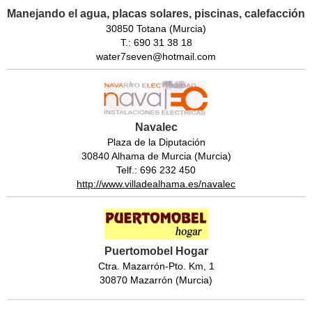
Manejando el agua, placas solares, piscinas, calefacción
30850 Totana (Murcia)
T.: 690 31 38 18
water7seven@hotmail.com
Navalec
Plaza de la Diputación
30840 Alhama de Murcia (Murcia)
Telf.: 696 232 450
http://www.villadealhama.es/navalec
Puertomobel Hogar
Ctra. Mazarrón-Pto. Km, 1
30870 Mazarrón (Murcia)