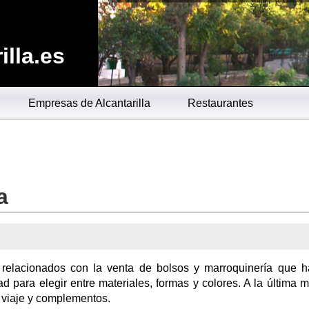
lla.es
Empresas de Alcantarilla
Restaurantes
a
 relacionados con la venta de bolsos y marroquinería que 
ad para elegir entre materiales, formas y colores. A la última 
 viaje y complementos.