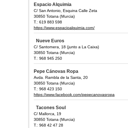
Espacio Alquimia
C/ San Antonio, Esquina Calle Zeta
30850 Totana (Murcia)
T.: 619 883 598
https://www.espacioalquimia.com/
Nueve Euros
C/ Santomera, 18 (junto a La Caixa)
30850 Totana (Murcia)
T.: 968 945 250
Pepe Cánovas Ropa
Avda. Rambla de la Santa, 20
30850 Totana (Murcia)
T.: 968 423 150
https://www.facebook.com/pepecanovasropa
Tacones Soul
C/ Mallorca, 19
30850 Totana (Murcia)
T.: 968 42 47 28