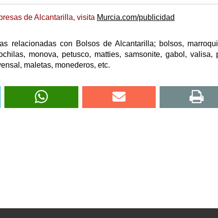
esas de Alcantarilla, visita
Murcia.com/publicidad
s relacionadas con Bolsos de Alcantarilla; bolsos, marroqui
chilas, monova, petusco, matties, samsonite, gabol, valisa,
, yensal, maletas, monederos, etc.