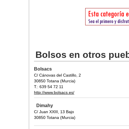
Bolsos en otros pue
Bolsacs
C/ Cánovas del Castillo, 2
30850 Totana (Murcia)
T.: 639 54 72 11
http://www.bolsacs.es/
Dimahy
C/ Juan XXIII, 13 Bajo
30850 Totana (Murcia)