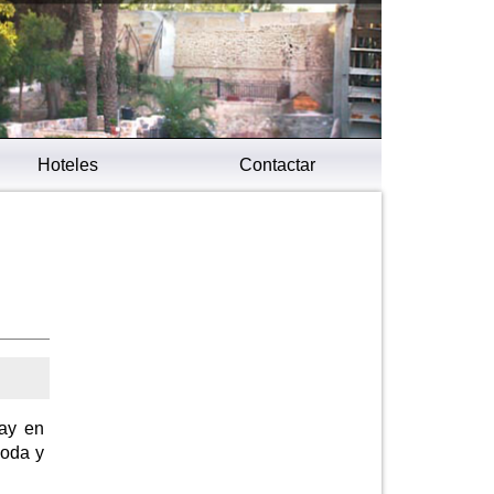
Hoteles
Contactar
hay en
moda y