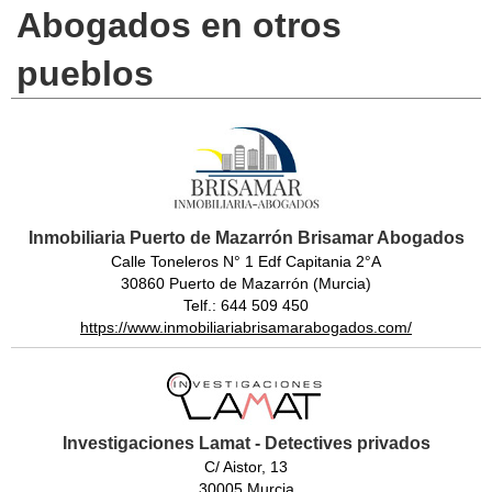
Abogados en otros
pueblos
Inmobiliaria Puerto de Mazarrón Brisamar Abogados
Calle Toneleros N° 1 Edf Capitania 2°A
30860 Puerto de Mazarrón (Murcia)
Telf.: 644 509 450
https://www.inmobiliariabrisamarabogados.com/
Investigaciones Lamat - Detectives privados
C/ Aistor, 13
30005 Murcia