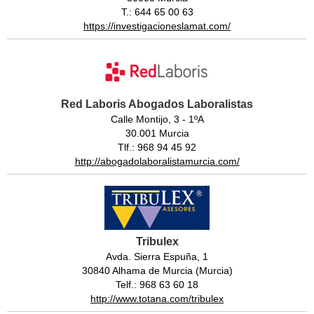
T.: 644 65 00 63
https://investigacioneslamat.com/
Red Laboris Abogados Laboralistas
Calle Montijo, 3 - 1ºA
30.001 Murcia
Tlf.: 968 94 45 92
http://abogadolaboralistamurcia.com/
Tribulex
Avda. Sierra Espuña, 1
30840 Alhama de Murcia (Murcia)
Telf.: 968 63 60 18
http://www.totana.com/tribulex