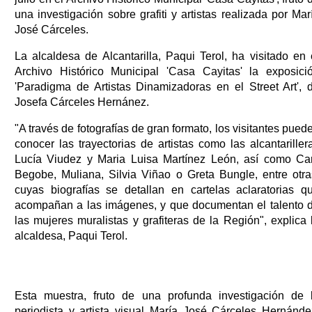
una investigación sobre grafiti y artistas realizada por Mar
José Cárceles.
La alcaldesa de Alcantarilla, Paqui Terol, ha visitado en 
Archivo Histórico Municipal 'Casa Cayitas' la exposici
'Paradigma de Artistas Dinamizadoras en el Street Art', 
Josefa Cárceles Hernánez.
"A través de fotografías de gran formato, los visitantes pued
conocer las trayectorias de artistas como las alcantariller
Lucía Viudez y Maria Luisa Martínez León, así como Car
Begobe, Muliana, Silvia Viñao o Greta Bungle, entre otra
cuyas biografías se detallan en cartelas aclaratorias q
acompañan a las imágenes, y que documentan el talento 
las mujeres muralistas y grafiteras de la Región", explica 
alcaldesa, Paqui Terol.
Esta muestra, fruto de una profunda investigación de 
periodista y artista visual María José Cárceles Hernánde