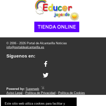
© 2006 - 2026 Portal de Alcantarilla Noticias
info@portaldealcantarilla.es
Síguenos en:
Powered by:
Superweb
Aviso Legal
-
Política de Privacidad
-
Política de Cookies
Este sitio web utiliza cookies para facilitar y