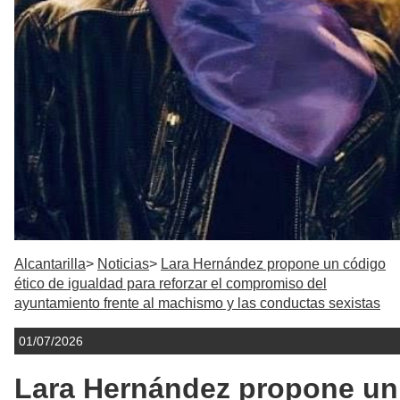
Alcantarilla
Noticias
Lara Hernández propone un código
ético de igualdad para reforzar el compromiso del
ayuntamiento frente al machismo y las conductas sexistas
01/07/2026
Lara Hernández propone un