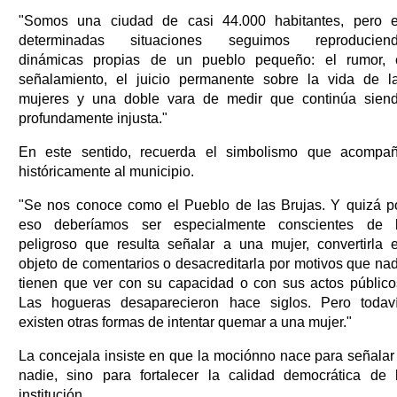
"Somos una ciudad de casi 44.000 habitantes, pero 
determinadas situaciones seguimos reproducien
dinámicas propias de un pueblo pequeño: el rumor, 
señalamiento, el juicio permanente sobre la vida de l
mujeres y una doble vara de medir que continúa sien
profundamente injusta."
En este sentido, recuerda el simbolismo que acompa
históricamente al municipio.
"Se nos conoce como el Pueblo de las Brujas. Y quizá p
eso deberíamos ser especialmente conscientes de 
peligroso que resulta señalar a una mujer, convertirla 
objeto de comentarios o desacreditarla por motivos que na
tienen que ver con su capacidad o con sus actos público
Las hogueras desaparecieron hace siglos. Pero todav
existen otras formas de intentar quemar a una mujer."
La concejala insiste en que la mociónno nace para señalar
nadie, sino para fortalecer la calidad democrática de 
institución.