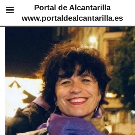
Portal de Alcantarilla
www.portaldealcantarilla.es