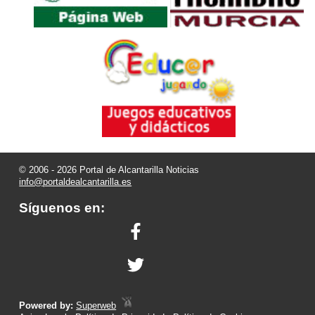
© 2006 - 2026 Portal de Alcantarilla Noticias
info@portaldealcantarilla.es
Síguenos en:
Powered by:
Superweb