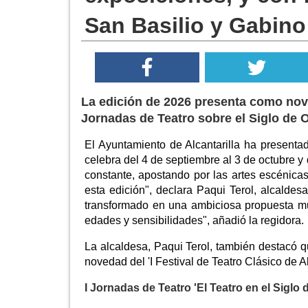
San Basilio y Gabino
La edición de 2026 presenta como noveda
Jornadas de Teatro sobre el Siglo de O
El Ayuntamiento de Alcantarilla ha presenta
celebra del 4 de septiembre al 3 de octubre 
constante, apostando por las artes escénica
esta edición", declara Paqui Terol, alcaldes
transformado en una ambiciosa propuesta mul
edades y sensibilidades", añadió la regidora.
La alcaldesa, Paqui Terol, también destacó q
novedad del 'I Festival de Teatro Clásico de Alc
I Jornadas de Teatro 'El Teatro en el Siglo 