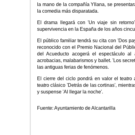
la mano de la compañía Yllana, se presentar
la comedia más disparatada.
El drama llegará con 'Un viaje sin retorno
supervivencia en la España de los años cincu
El público familiar tendrá su cita con 'Dos
reconocido con el Premio Nacional del Públic
del Acueducto acogerá el espectáculo al a
acrobacias, malabarismos y ballet. 'Los secret
las antiguas ferias de fenómenos.
El cierre del ciclo pondrá en valor el teatr
teatro clásico 'Detrás de las cortinas', mient
y suspense 'Al llegar la noche'.
Fuente:
Ayuntamiento de Alcantarilla