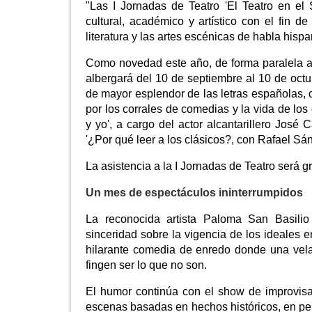
"Las I Jornadas de Teatro 'El Teatro en e
cultural, académico y artístico con el fin de
literatura y las artes escénicas de habla hispa
Como novedad este año, de forma paralela a l
albergará del 10 de septiembre al 10 de oct
de mayor esplendor de las letras españolas, con
por los corrales de comedias y la vida de los
y yo', a cargo del actor alcantarillero Jos
'¿Por qué leer a los clásicos?, con Rafael Sá
La asistencia a la I Jornadas de Teatro será gr
Un mes de espectáculos ininterrumpidos
La reconocida artista Paloma San Basilio
sinceridad sobre la vigencia de los ideales 
hilarante comedia de enredo donde una vel
fingen ser lo que no son.
El humor continúa con el show de improvisac
escenas basadas en hechos históricos, en pel