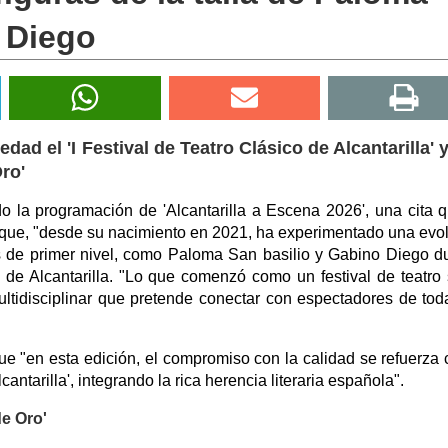
 Diego
d el 'I Festival de Teatro Clásico de Alcantarilla' y 
ro'
do la programación de 'Alcantarilla a Escena 2026', una cita 
y que, "desde su nacimiento en 2021, ha experimentado una evo
s de primer nivel, como Paloma San basilio y Gabino Diego d
a de Alcantarilla. "Lo que comenzó como un festival de teatro
tidisciplinar que pretende conectar con espectadores de tod
ue "en esta edición, el compromiso con la calidad se refuerza 
antarilla', integrando la rica herencia literaria española".
de Oro'