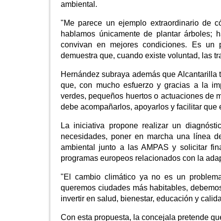
ambiental.
"Me parece un ejemplo extraordinario de 
hablamos únicamente de plantar árboles; 
convivan en mejores condiciones. Es un
demuestra que, cuando existe voluntad, las tr
Hernández subraya además que Alcantarilla ta
que, con mucho esfuerzo y gracias a la im
verdes, pequeños huertos o actuaciones de m
debe acompañarlos, apoyarlos y facilitar que 
La iniciativa propone realizar un diagnóst
necesidades, poner en marcha una línea de
ambiental junto a las AMPAS y solicitar f
programas europeos relacionados con la adapt
"El cambio climático ya no es un problema 
queremos ciudades más habitables, debemos e
invertir en salud, bienestar, educación y calid
Con esta propuesta, la concejala pretende q