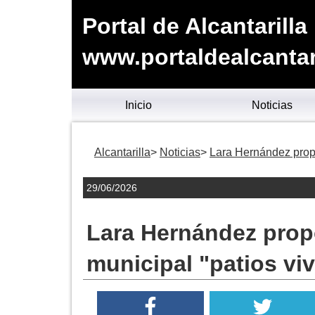
Portal de Alcantarilla
www.portaldealcantari
Inicio
Noticias
Alcantarilla
Noticias
Lara Hernández propo
29/06/2026
Lara Hernández prop
municipal "patios vi