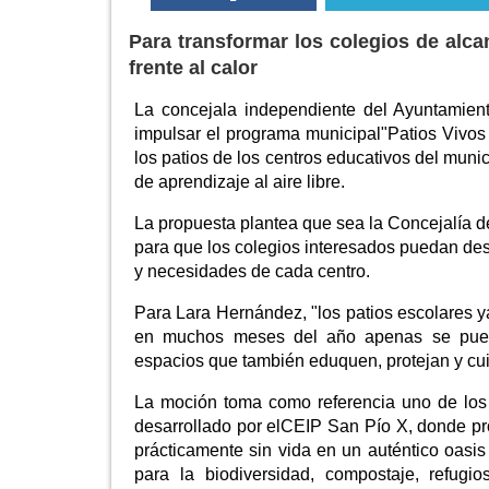
Para transformar los colegios de alca
frente al calor
La concejala independiente del Ayuntamient
impulsar el programa municipal"Patios Vivos A
los patios de los centros educativos del mun
de aprendizaje al aire libre.
La propuesta plantea que sea la Concejalía 
para que los colegios interesados puedan desa
y necesidades de cada centro.
Para Lara Hernández, "los patios escolares 
en muchos meses del año apenas se puede
espacios que también eduquen, protejan y cui
La moción toma como referencia uno de los
desarrollado por elCEIP San Pío X, donde pr
prácticamente sin vida en un auténtico oasis
para la biodiversidad, compostaje, refugi