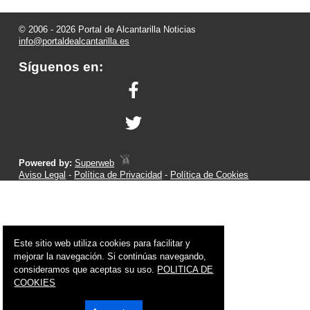
© 2006 - 2026 Portal de Alcantarilla Noticias
info@portaldealcantarilla.es
Síguenos en:
Powered by:
Superweb
Aviso Legal
-
Política de Privacidad
-
Política de Cookies
Este sitio web utiliza cookies para facilitar y
mejorar la navegación. Si continúas navegando,
consideramos que aceptas su uso.
POLITICA DE
COOKIES