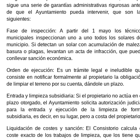
sigue una serie de garantías administrativas rigurosas ant
de que el Ayuntamiento pueda intervenir, que son l
siguientes:
Fase de inspección: A partir del 1 mayo los técnic
municipales inspeccionan uno a uno todos los solares d
municipio. Si detectan un solar con acumulación de malez
basura o plagas, levantan un acta de infracción, que pue
conllevar sanción económica.
Orden de ejecución: Es un trámite legal e ineludible q
consiste en notificar formalmente al propietario la obligaci
de limpiar el terreno por su cuenta, dándole un plazo.
Entrada y limpieza subsidiaria: Si el propietario no actúa en 
plazo otorgado, el Ayuntamiento solicita autorización judici
para la entrada y ejecución de la limpieza de for
subsidiaria, es decir, en su lugar, pero a costa del propietario
Liquidación de costes y sanción: El Consistorio calcula 
coste exacto de los trabajos de limpieza, que los tiene q