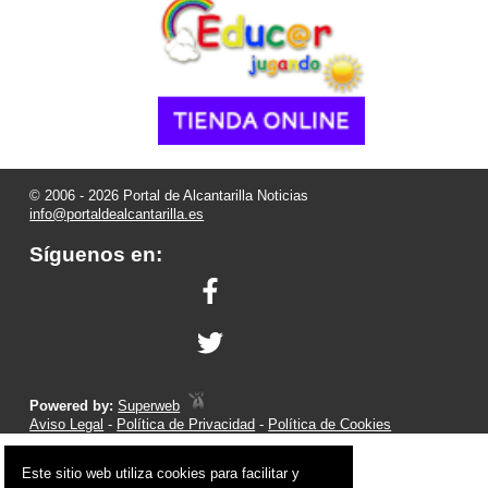
© 2006 - 2026 Portal de Alcantarilla Noticias
info@portaldealcantarilla.es
Síguenos en:
Powered by:
Superweb
Aviso Legal
-
Política de Privacidad
-
Política de Cookies
Este sitio web utiliza cookies para facilitar y