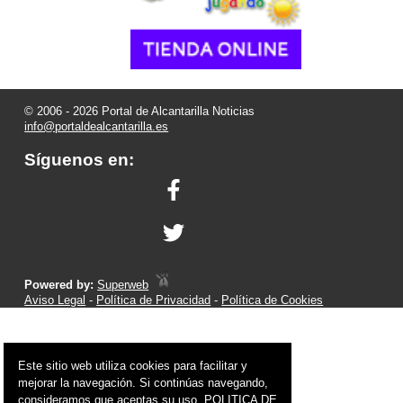
© 2006 - 2026 Portal de Alcantarilla Noticias
info@portaldealcantarilla.es
Síguenos en:
Powered by:
Superweb
Aviso Legal
-
Política de Privacidad
-
Política de Cookies
Este sitio web utiliza cookies para facilitar y
mejorar la navegación. Si continúas navegando,
consideramos que aceptas su uso.
POLITICA DE