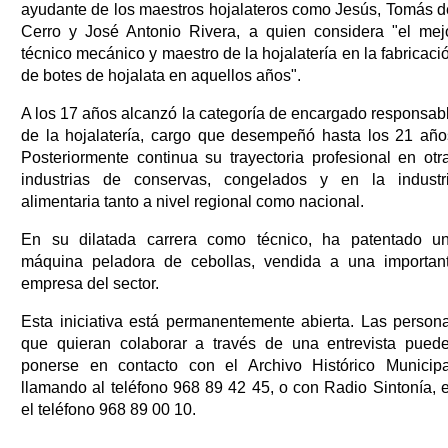
ayudante de los maestros hojalateros como Jesús, Tomás d
Cerro y José Antonio Rivera, a quien considera "el mej
técnico mecánico y maestro de la hojalatería en la fabricaci
de botes de hojalata en aquellos años".
A los 17 años alcanzó la categoría de encargado responsab
de la hojalatería, cargo que desempeñó hasta los 21 año
Posteriormente continua su trayectoria profesional en otr
industrias de conservas, congelados y en la industr
alimentaria tanto a nivel regional como nacional.
En su dilatada carrera como técnico, ha patentado u
máquina peladora de cebollas, vendida a una importan
empresa del sector.
Esta iniciativa está permanentemente abierta. Las person
que quieran colaborar a través de una entrevista pued
ponerse en contacto con el Archivo Histórico Municipa
llamando al teléfono 968 89 42 45, o con Radio Sintonía, 
el teléfono 968 89 00 10.