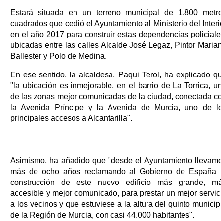
Estará situada en un terreno municipal de 1.800 metr
cuadrados que cedió el Ayuntamiento al Ministerio del Interi
en el año 2017 para construir estas dependencias policiale
ubicadas entre las calles Alcalde José Legaz, Pintor Maria
Ballester y Polo de Medina.
En ese sentido, la alcaldesa, Paqui Terol, ha explicado q
"la ubicación es inmejorable, en el barrio de La Torrica, u
de las zonas mejor comunicadas de la ciudad, conectada c
la Avenida Príncipe y la Avenida de Murcia, uno de l
principales accesos a Alcantarilla".
Asimismo, ha añadido que "desde el Ayuntamiento llevam
más de ocho años reclamando al Gobierno de España 
construcción de este nuevo edificio más grande, m
accesible y mejor comunicado, para prestar un mejor servic
a los vecinos y que estuviese a la altura del quinto municip
de la Región de Murcia, con casi 44.000 habitantes".