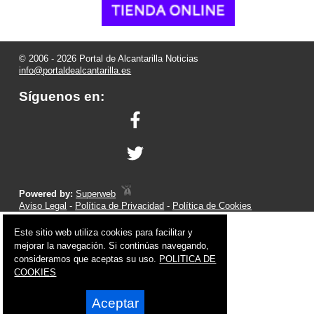
© 2006 - 2026 Portal de Alcantarilla Noticias
info@portaldealcantarilla.es
Síguenos en:
Powered by:
Superweb
Aviso Legal
-
Política de Privacidad
-
Política de Cookies
Este sitio web utiliza cookies para facilitar y
mejorar la navegación. Si continúas navegando,
consideramos que aceptas su uso.
POLITICA DE
COOKIES
Aceptar