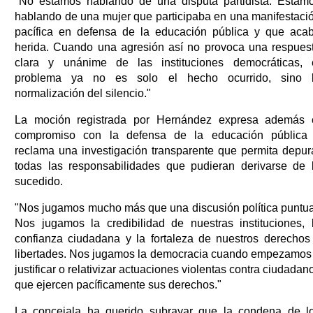
"No estamos hablando de una disputa partidista. Estam
hablando de una mujer que participaba en una manifestaci
pacífica en defensa de la educación pública y que aca
herida. Cuando una agresión así no provoca una respues
clara y unánime de las instituciones democráticas, 
problema ya no es solo el hecho ocurrido, sino 
normalización del silencio."
La moción registrada por Hernández expresa además 
compromiso con la defensa de la educación pública
reclama una investigación transparente que permita depur
todas las responsabilidades que pudieran derivarse de 
sucedido.
"Nos jugamos mucho más que una discusión política puntua
Nos jugamos la credibilidad de nuestras instituciones, 
confianza ciudadana y la fortaleza de nuestros derechos
libertades. Nos jugamos la democracia cuando empezamos
justificar o relativizar actuaciones violentas contra ciudadan
que ejercen pacíficamente sus derechos."
La concejala ha querido subrayar que la condena de l