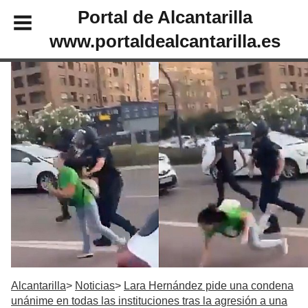
Portal de Alcantarilla
www.portaldealcantarilla.es
Alcantarilla
Noticias
Lara Hernández pide una condena
unánime en todas las instituciones tras la agresión a una