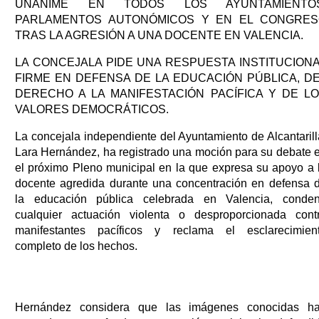
UNÁNIME EN TODOS LOS AYUNTAMIENTOS
PARLAMENTOS AUTONÓMICOS Y EN EL CONGRE
TRAS LA AGRESIÓN A UNA DOCENTE EN VALENCIA.
LA CONCEJALA PIDE UNA RESPUESTA INSTITUCION
FIRME EN DEFENSA DE LA EDUCACIÓN PÚBLICA, D
DERECHO A LA MANIFESTACIÓN PACÍFICA Y DE L
VALORES DEMOCRÁTICOS.
La concejala independiente del Ayuntamiento de Alcantarill
Lara Hernández, ha registrado una moción para su debate 
el próximo Pleno municipal en la que expresa su apoyo a 
docente agredida durante una concentración en defensa 
la educación pública celebrada en Valencia, conde
cualquier actuación violenta o desproporcionada cont
manifestantes pacíficos y reclama el esclarecimien
completo de los hechos.
Hernández considera que las imágenes conocidas h