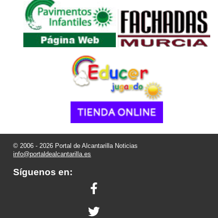
© 2006 - 2026 Portal de Alcantarilla Noticias
info@portaldealcantarilla.es
Síguenos en: