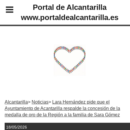
Portal de Alcantarilla
www.portaldealcantarilla.es
Alcantarilla
Noticias
Lara Hernández pide que el
Ayuntamiento de Acantarilla respalde la concesión de la
medalla de oro de la Región a la familia de Sara Gómez
18/05/2026