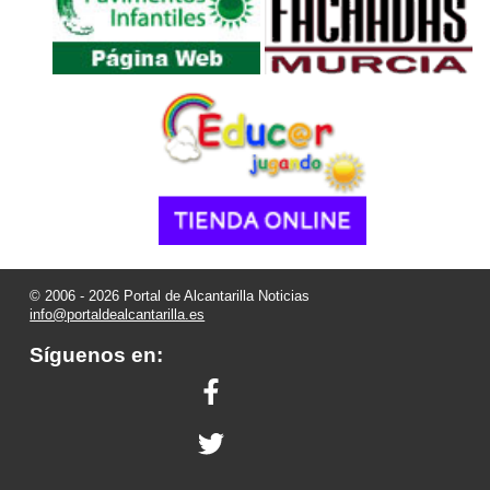
© 2006 - 2026 Portal de Alcantarilla Noticias
info@portaldealcantarilla.es
Síguenos en: