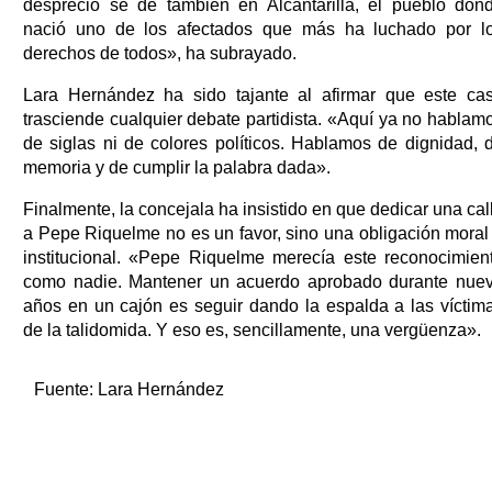
desprecio se dé también en Alcantarilla, el pueblo don
nació uno de los afectados que más ha luchado por l
derechos de todos», ha subrayado.
Lara Hernández ha sido tajante al afirmar que este ca
trasciende cualquier debate partidista. «Aquí ya no hablam
de siglas ni de colores políticos. Hablamos de dignidad, 
memoria y de cumplir la palabra dada».
Finalmente, la concejala ha insistido en que dedicar una cal
a Pepe Riquelme no es un favor, sino una obligación moral
institucional. «Pepe Riquelme merecía este reconocimien
como nadie. Mantener un acuerdo aprobado durante nue
años en un cajón es seguir dando la espalda a las víctim
de la talidomida. Y eso es, sencillamente, una vergüenza».
Fuente:
Lara Hernández