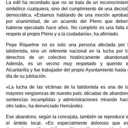
La edil ha recordado que no se trata de un reconocimien
simbólico cualquiera, sino del cumplimiento de una decisi
democrática. «Estamos hablando de una moción aproba
por unanimidad, de un acuerdo del Pleno que deber
haberse ejecutado hace años. No cumplirlo es una falta 
respeto al propio Pleno y a la ciudadanía», ha afirmado.
Pepe Riquelme no es solo una persona afectada por 
talidomida, sino un referente nacional en la lucha por l
derechos de un colectivo históricamente abandonad
Además, es un vecino muy respetado y querido 
Alcantarilla y fue trabajador del propio Ayuntamiento hasta 
día de su jubilación.
«La lucha de las víctimas de la talidomida es una de l
mayores vergüenzas de nuestro país: décadas de abandon
sentencias incumplidas y administraciones mirando hac
otro lado», ha denunciado Hernández.
Ese abandono, según la concejala, también se reproduce 
el ámbito local. «Es especialmente doloroso que e