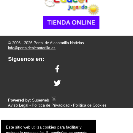
© 2006 - 2026 Portal de Alcantarilla Noticias
info@portaldealcantarilla.es
Síguenos en:
Powered by:
Superweb
Aviso Legal
-
Política de Privacidad
-
Política de Cookies
Este sitio web utiliza cookies para facilitar y
mejorar la navegación. Si continúas navegando,