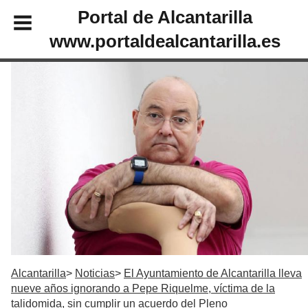
Portal de Alcantarilla
www.portaldealcantarilla.es
Alcantarilla
Noticias
El Ayuntamiento de Alcantarilla lleva
nueve años ignorando a Pepe Riquelme, víctima de la
talidomida, sin cumplir un acuerdo del Pleno