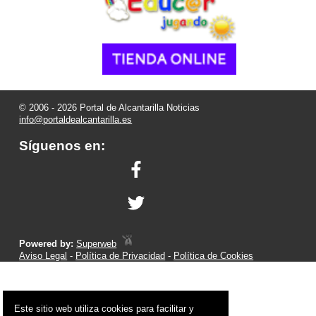
© 2006 - 2026 Portal de Alcantarilla Noticias
info@portaldealcantarilla.es
Síguenos en:
Powered by:
Superweb
Aviso Legal
-
Política de Privacidad
-
Política de Cookies
Este sitio web utiliza cookies para facilitar y