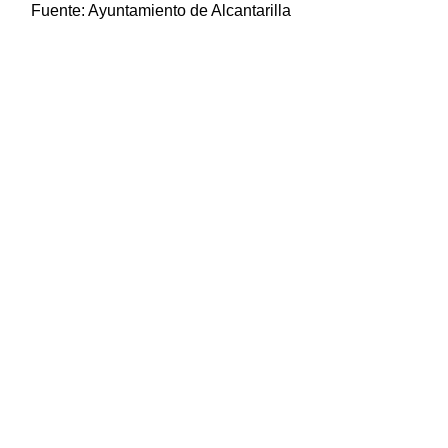
Fuente:
Ayuntamiento de Alcantarilla