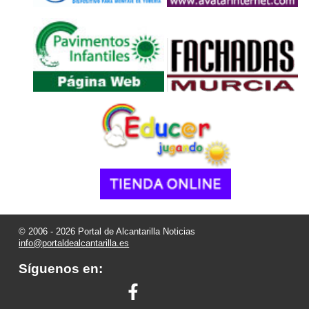
© 2006 - 2026 Portal de Alcantarilla Noticias
info@portaldealcantarilla.es
Síguenos en: