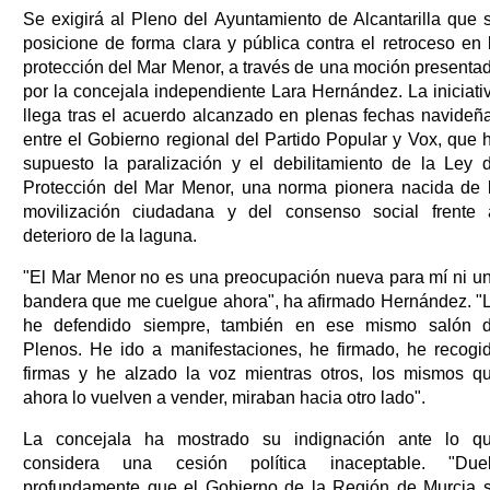
Se exigirá al Pleno del Ayuntamiento de Alcantarilla que 
posicione de forma clara y pública contra el retroceso en 
protección del Mar Menor, a través de una moción presenta
por la concejala independiente Lara Hernández. La iniciati
llega tras el acuerdo alcanzado en plenas fechas navideñ
entre el Gobierno regional del Partido Popular y Vox, que 
supuesto la paralización y el debilitamiento de la Ley 
Protección del Mar Menor, una norma pionera nacida de 
movilización ciudadana y del consenso social frente 
deterioro de la laguna.
"El Mar Menor no es una preocupación nueva para mí ni u
bandera que me cuelgue ahora", ha afirmado Hernández. "
he defendido siempre, también en ese mismo salón 
Plenos. He ido a manifestaciones, he firmado, he recogi
firmas y he alzado la voz mientras otros, los mismos q
ahora lo vuelven a vender, miraban hacia otro lado".
La concejala ha mostrado su indignación ante lo q
considera una cesión política inaceptable. "Due
profundamente que el Gobierno de la Región de Murcia 