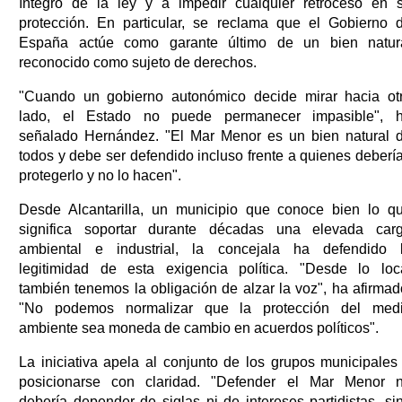
íntegro de la ley y a impedir cualquier retroceso en 
protección. En particular, se reclama que el Gobierno 
España actúe como garante último de un bien natur
reconocido como sujeto de derechos.
"Cuando un gobierno autonómico decide mirar hacia ot
lado, el Estado no puede permanecer impasible", 
señalado Hernández. "El Mar Menor es un bien natural 
todos y debe ser defendido incluso frente a quienes deberí
protegerlo y no lo hacen".
Desde Alcantarilla, un municipio que conoce bien lo q
significa soportar durante décadas una elevada car
ambiental e industrial, la concejala ha defendido 
legitimidad de esta exigencia política. "Desde lo loc
también tenemos la obligación de alzar la voz", ha afirmad
"No podemos normalizar que la protección del med
ambiente sea moneda de cambio en acuerdos políticos".
La iniciativa apela al conjunto de los grupos municipales
posicionarse con claridad. "Defender el Mar Menor 
debería depender de siglas ni de intereses partidistas, si