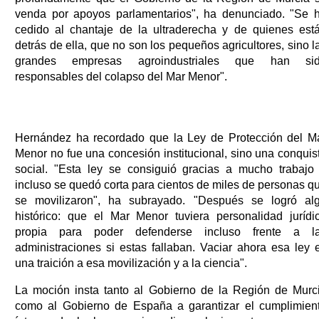
venda por apoyos parlamentarios", ha denunciado. "Se 
cedido al chantaje de la ultraderecha y de quienes est
detrás de ella, que no son los pequeños agricultores, sino l
grandes empresas agroindustriales que han si
responsables del colapso del Mar Menor".
Hernández ha recordado que la Ley de Protección del M
Menor no fue una concesión institucional, sino una conquis
social. "Esta ley se consiguió gracias a mucho trabajo
incluso se quedó corta para cientos de miles de personas q
se movilizaron", ha subrayado. "Después se logró al
histórico: que el Mar Menor tuviera personalidad jurídi
propia para poder defenderse incluso frente a l
administraciones si estas fallaban. Vaciar ahora esa ley 
una traición a esa movilización y a la ciencia".
La moción insta tanto al Gobierno de la Región de Murc
como al Gobierno de España a garantizar el cumplimien