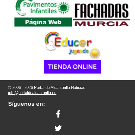
© 2006 - 2026 Portal de Alcantarilla Noticias
info@portaldealcantarilla.es
Síguenos en: