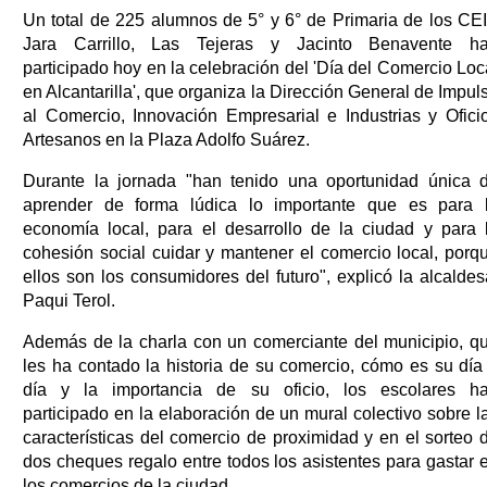
Un total de 225 alumnos de 5° y 6° de Primaria de los CE
Jara Carrillo, Las Tejeras y Jacinto Benavente h
participado hoy en la celebración del 'Día del Comercio Loc
en Alcantarilla', que organiza la Dirección General de Impul
al Comercio, Innovación Empresarial e Industrias y Ofici
Artesanos en la Plaza Adolfo Suárez.
Durante la jornada "han tenido una oportunidad única 
aprender de forma lúdica lo importante que es para 
economía local, para el desarrollo de la ciudad y para 
cohesión social cuidar y mantener el comercio local, porq
ellos son los consumidores del futuro", explicó la alcaldes
Paqui Terol.
Además de la charla con un comerciante del municipio, q
les ha contado la historia de su comercio, cómo es su día
día y la importancia de su oficio, los escolares h
participado en la elaboración de un mural colectivo sobre l
características del comercio de proximidad y en el sorteo 
dos cheques regalo entre todos los asistentes para gastar 
los comercios de la ciudad.