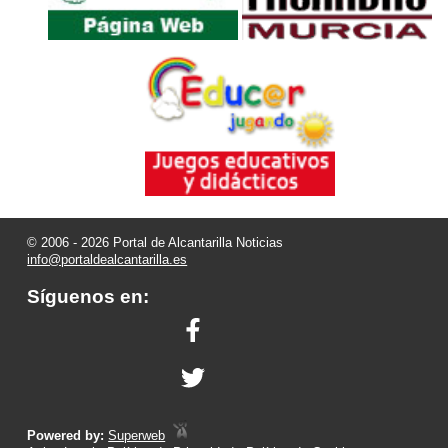
© 2006 - 2026 Portal de Alcantarilla Noticias
info@portaldealcantarilla.es
Síguenos en:
Powered by:
Superweb