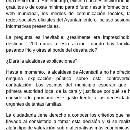
una democracia. Sin embargo, existen canales institucional
gratuitos o de coste mínimo para difundir esta información: 
web municipal, los medios de comunicación locales, l
redes sociales oficiales del Ayuntamiento o incluso sesion
informativas presenciales.
La pregunta es inevitable: ¿realmente era imprescindib
destinar 1.200 euros a esta acción cuando hay famili
pasando frío y otras al borde del desahucio?
¿Dará la alcaldesa explicaciones?
Hasta el momento, la alcaldesa de Alcantarilla no ha ofreci
ninguna explicación pública sobre esta controverti
contratación. Los vecinos del municipio esperan que 
primera autoridad local dé la cara y justifique por qué se 
considerado prioritario este gasto frente a las necesidad
urgentes de tantas familias.
La ciudadanía tiene derecho a conocer los criterios que h
llevado al consistorio a tomar esta decisión y si se reali
algún tipo de valoración sobre alternativas más económicas