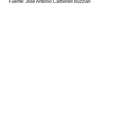
Fuente:
José Antonio Carbonell Buzzian