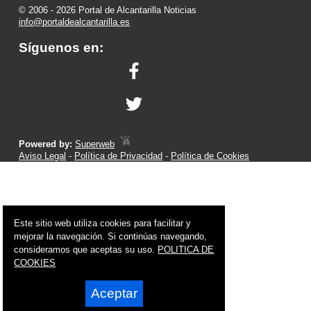
© 2006 - 2026 Portal de Alcantarilla Noticias
info@portaldealcantarilla.es
Síguenos en:
Powered by:
Superweb
Aviso Legal
-
Política de Privacidad
-
Política de Cookies
Este sitio web utiliza cookies para facilitar y
mejorar la navegación. Si continúas navegando,
consideramos que aceptas su uso.
POLITICA DE
COOKIES
Aceptar