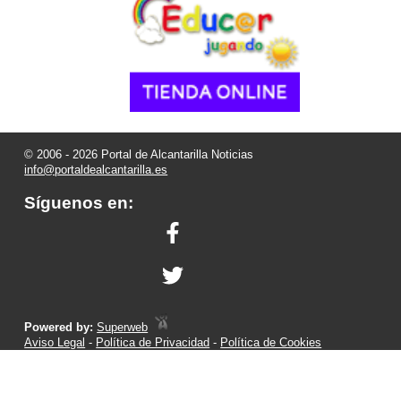
© 2006 - 2026 Portal de Alcantarilla Noticias
info@portaldealcantarilla.es
Síguenos en:
Powered by:
Superweb
Aviso Legal
-
Política de Privacidad
-
Política de Cookies