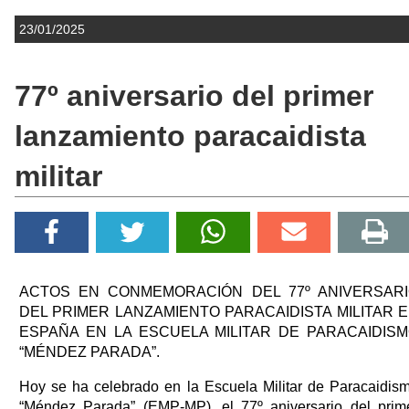
23/01/2025
77º aniversario del primer
lanzamiento paracaidista
militar
ACTOS EN CONMEMORACIÓN DEL 77º ANIVERSAR
DEL PRIMER LANZAMIENTO PARACAIDISTA MILITAR 
ESPAÑA EN LA ESCUELA MILITAR DE PARACAIDIS
“MÉNDEZ PARADA”.
Hoy se ha celebrado en la Escuela Militar de Paracaidis
“Méndez Parada” (EMP-MP), el 77º aniversario del prim